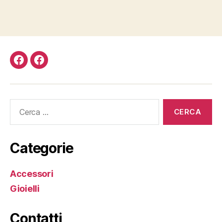
@andreamizzauartist
Facebook
·
Profilo
Artista
Cerca:
Categorie
Accessori
Gioielli
Contatti